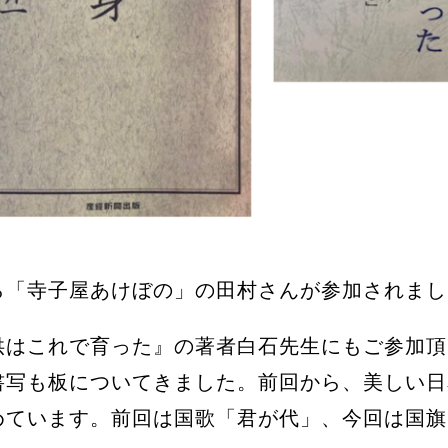
「寺子屋あけぼの」の田村さんが参加されまし
供はこれで育った』の著者白石先生にもご参加頂
書写も板についてきました。前回から、美しい日
めています。前回は国歌「君が代」、今回は国旗