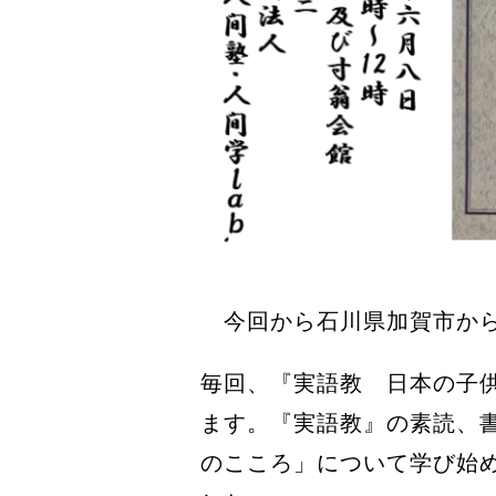
今回から石川県加賀市から
毎回、『実語教 日本の子
ます。『実語教』の素読、
のこころ」について学び始