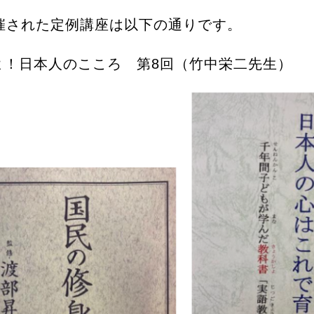
催された定例講座は以下の通りです。
よ！日本人のこころ 第8回（竹中栄二先生）