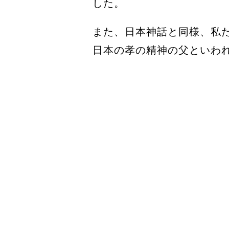
した。
また、日本神話と同様、私
日本の孝の精神の父といわ