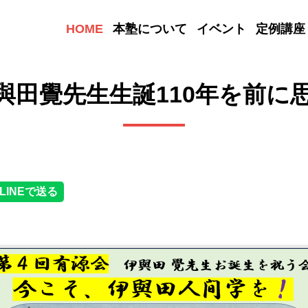
HOME
本塾について
イベント
定例講座
與田覺先生生誕110年を前に