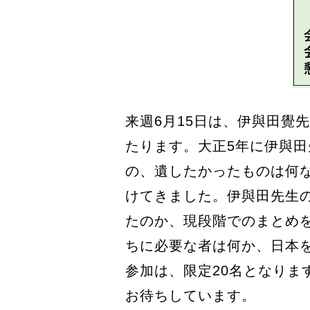
来週6月15日は、伊與田覺
たります。大正5年に伊與
の、遺したかったものは何
けてきました。伊與田先生
たのか、現段階でのまとめ
ちに必要な者は何か、日本
参加は、限定20名となりま
お待ちしています。