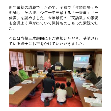
新年最初の講義でしたので、全員で「年頭自警」を
朗誦し、その後、今年一年発願する「一善事」「一
佳書」を認めました。今年最初の『実語教』の素読
も全員よく声が出ていて気持ちのこもった素読でし
た。
今回は当塾三木顧問にもご参加いただき、受講され
ている親子にお声をかけていただきました。