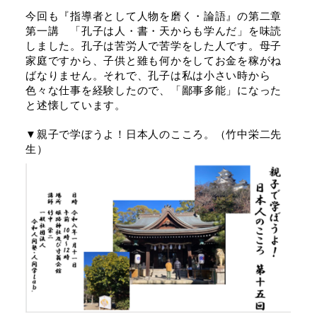
今回も『指導者として人物を磨く・論語』の第二章
第一講 「孔子は人・書・天からも学んだ」を味読
しました。孔子は苦労人で苦学をした人です。母子
家庭ですから、子供と雖も何かをしてお金を稼がね
ばなりません。それで、孔子は私は小さい時から
色々な仕事を経験したので、「鄙事多能」になった
と述懐しています。
▼親子で学ぼうよ！日本人のこころ。（竹中栄二先
生）