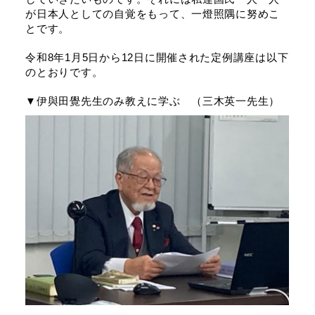
が日本人としての自覚をもって、一燈照隅に努めこ
とです。
令和8年1月5日から12日に開催された定例講座は以下
のとおりです。
▼伊與田覺先生のみ教えに学ぶ （三木英一先生）