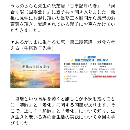
うらのさらら先生の紙芝居『古事記序の巻』、『河
合寸翁（固寧倉）』に親子共々聞き入りました。最
後に見学にお越し頂いた当塾三木顧問から感想のお
言葉を頂き、受講されている親子にお声をかけてい
ただきました。
▼あるがままに生きる知恵 第二期第講 老化を考
える（牛尾政子先生）
還暦という言葉を聴くと誰しもが不安を抱くこと
に「加齢」と「老化」に関する問題があります。そ
こで、正しく「加齢」と「老化」について知り、生
き生きと老いる為の食生活の実践について今回も学
びました。