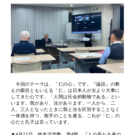
今回のテーマは、「仁の心」です。『論語』の教
えの眼目ともいえる「仁」は日本人が古より大事に
してきた心です。「人間は社会的動物である」とい
います。我があり、汝があります。一人から、二
人、三人となったときに我と汝を区別することなく
一体感を持つ、相手のことを慮る、これが「仁」の
心だと孔子は言っています。
▼4月11日 師友活学塾 第4期 『人の長たる者の