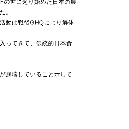
大正の世に起り始めた日本の農
た。
活動は戦後GHQにより解体
入ってきて、伝統的日本食
が崩壊していること示して