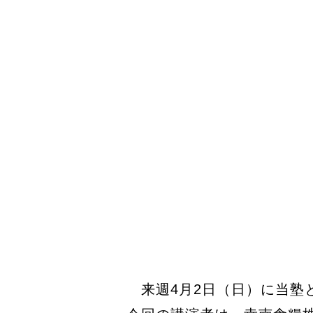
来週4月2日（日）に当塾