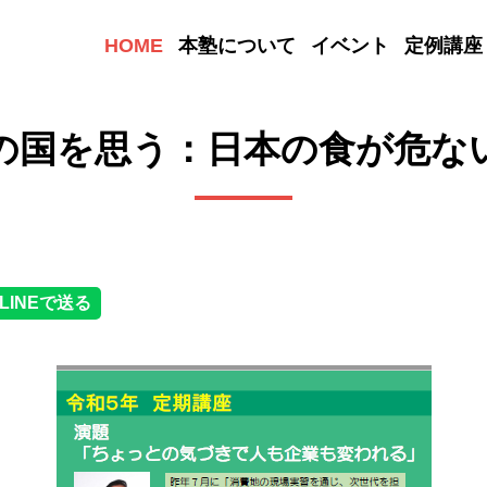
HOME
本塾について
イベント
定例講座
の国を思う：日本の食が危な