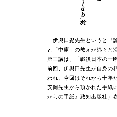
伊與田覺先生というと『論
と「中庸」の教えが綿々と
第三講は、「戦後日本の一
前回、伊與田先生が自身の
われ、今回はそれから十年た
安岡先生から頂かれた手紙
からの手紙』致知出版社）