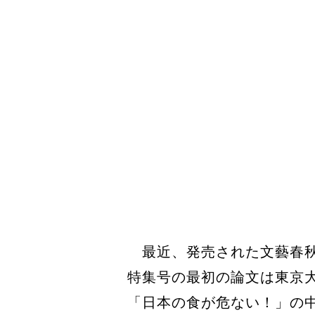
最近、発売された文藝春秋
特集号の最初の論文は東京
「日本の食が危ない！」の