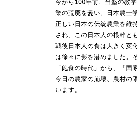
今から100年前、当塾の教
業の荒廃を憂い、日本農士
正しい日本の伝統農業を維
され、この日本人の根幹と
戦後日本人の食は大きく変
は徐々に影を潜めました。
「飽食の時代」から、「国
今日の農家の崩壊、農村の
います。