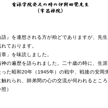
語』を連想される方が殆どでありますが、先生
流れております。
断章」を味読しました。
精神の遍歴を語られました。二十歳の時に、生涯
った昭和20年（1945年）の戦中、戦後の安
に触れられ、師弟間の心の交流が伺われるところ
参照）