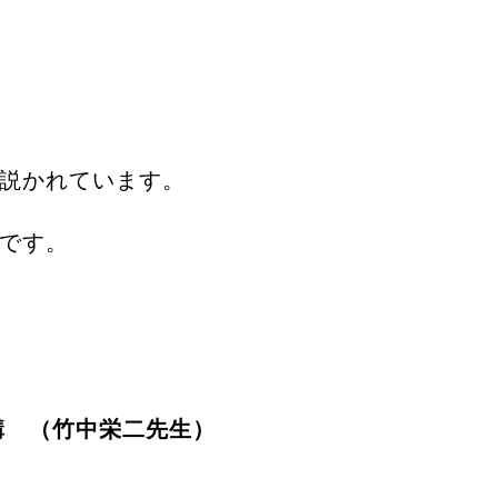
説かれています。
です。
講 （竹中栄二先生）