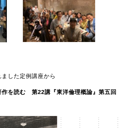
れました定例講座から
作を読む 第22講『東洋倫理概論』第五回