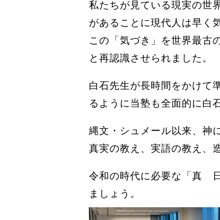
私たちが見ている現実の世
があることに現代人は早く
この「気づき」を世界最古
と再認識させられました。
白石先生が長時間をかけて
るように当塾も全面的に白
縄文・シュメール以来、神
真実の教え、実語の教え、
令和の時代に必要な「真 
ましょう。