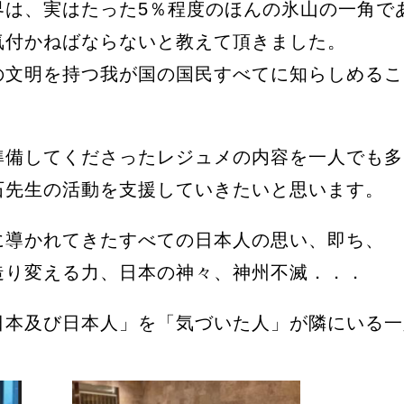
界は、実はたった5％程度のほんの氷山の一角で
気付かねばならないと教えて頂きました。
の文明を持つ我が国の国民すべてに知らしめるこ
準備してくださったレジュメの内容を一人でも多
石先生の活動を支援していきたいと思います。
に導かれてきたすべての日本人の思い、即ち、
造り変える力、日本の神々、神州不滅．．．
日本及び日本人」を「気づいた人」が隣にいる一