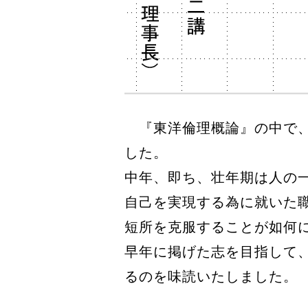
『東洋倫理概論』の中で、
した。
中年、即ち、壮年期は人の
自己を実現する為に就いた
短所を克服することが如何
早年に掲げた志を目指して
るのを味読いたしました。