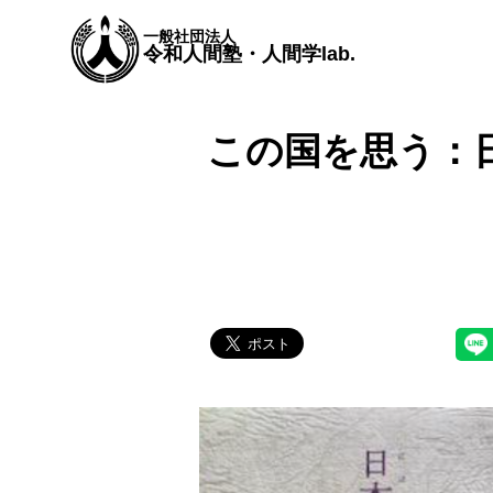
一般社団法人
令和人間塾・人間学lab.
この国を思う：