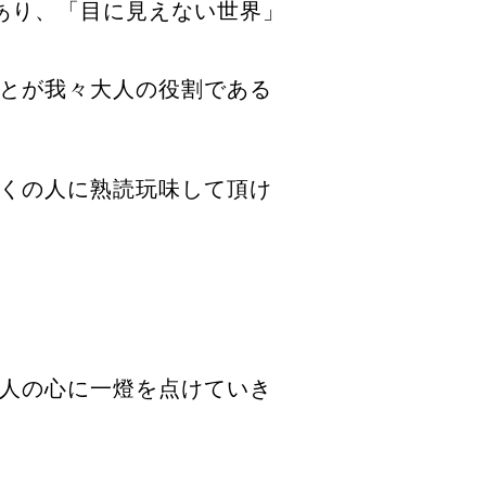
あり、「目に見えない世界」
とが我々大人の役割である
くの人に熟読玩味して頂け
人の心に一燈を点けていき