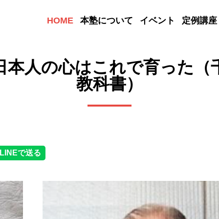
HOME
本塾について
イベント
定例講座
日本人の心はこれで育った（
教科書）