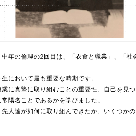
中年の倫理の2回目は、「衣食と職業」、「社
一生において最も重要な時期です。
職業に真摯に取り組むことの重要性、自己を見つ
に常陽名ことであるかを学びました。
、先人達が如何に取り組んできたか、いくつかの