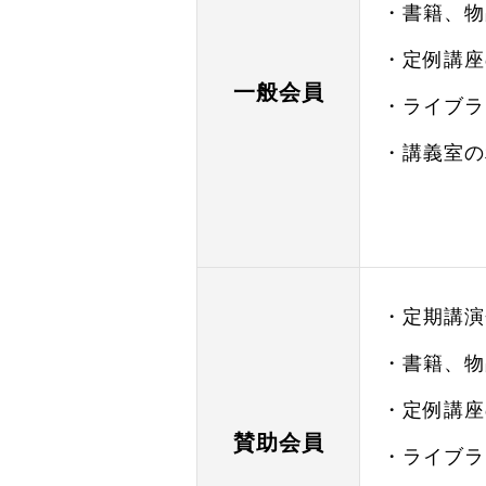
・書籍、物品
・定例講座の
一般会員
・ライブラ
・講義室の
・定期講演
・書籍、物品
・定例講座の
賛助会員
・ライブラ