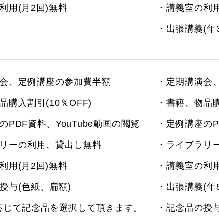
利用(月2回)無料
・講義室の利用
・出張講義(年
会、定例講座の参加費半額
・定期講演会
購入割引(10％OFF)
・書籍、物品購入
PDF資料、YouTube動画の閲覧
・定例講座のP
リーの利用、貸出し無料
・ライブラリ
利用(月2回)無料
・講義室の利用
授与(色紙、扁額)
・出張講義(年
応じて記念品を選択して頂きます。
・記念品の授与