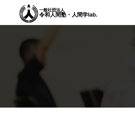
一般社団法人
令和人間塾・人間学lab.