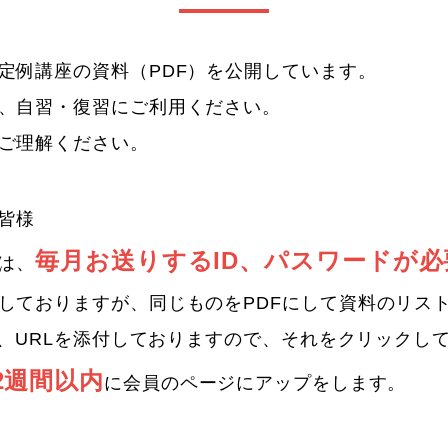
定例講座の資料（PDF）を公開しています。
、自習・復習にご利用ください。
ご理解ください。
皆様
毎月お送りするID、パスワードが必
には、
しておりますが、同じものをPDFにして資料のリス
換し、URLを添付しておりますので、それをクリックし
2週間以内
に会員のページにアップをします。