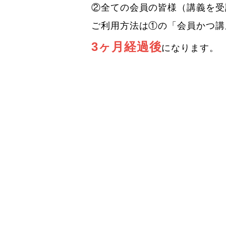
②全ての会員の皆様（講義を受
ご利用方法は①の「会員かつ講
3ヶ月経過後
になります。