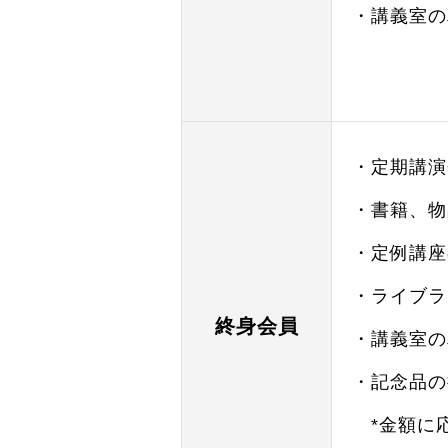
・講義室の
・定期講演
・書籍、物品
・定例講座の
・ライブラ
終身会員
・講義室の
・記念品の
*金額に