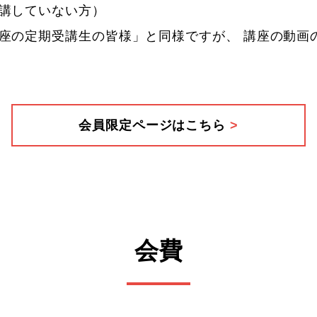
講していない方）
座の定期受講生の皆様」と同様ですが、 講座の動画
会員限定ページはこちら
>
会費