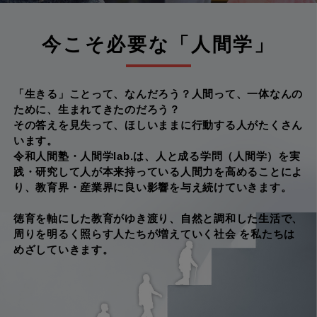
今こそ必要な「人間学」
「生きる」ことって、なんだろう？人間って、一体なんの
ために、生まれてきたのだろう？
その答えを見失って、ほしいままに行動する人がたくさん
います。
令和人間塾・人間学lab.は、人と成る学問（人間学）を実
践・研究して人が本来持っている人間力を高めることによ
り、教育界・産業界に良い影響を与え続けていきます。
徳育を軸にした教育がゆき渡り、自然と調和した生活で、
周りを明るく照らす人たちが増えていく社会 を私たちは
めざしていきます。