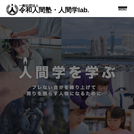
一般社団法人
令和人間塾・人間学lab.
MENU