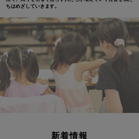
ちはめざしていきます。
新着情報