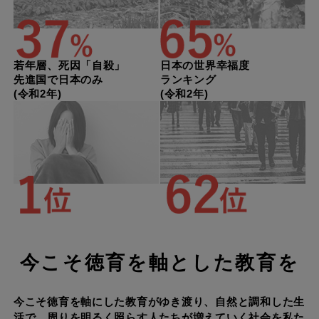
若年層、死因「自殺」
日本の世界幸福度
先進国で日本のみ
ランキング
(令和2年)
(令和2年)
今こそ徳育を軸とした教育を
今こそ徳育を軸にした教育がゆき渡り、自然と調和した生
活で、周りを明るく照らす人たちが増えていく社会を私た