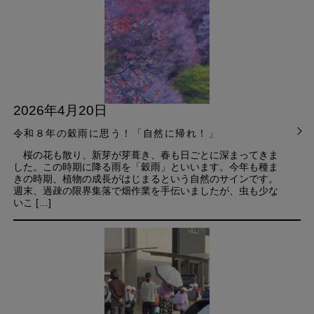
2026年4月20日
令和８年の穀雨に思う！「自然に帰れ！」
桜の花も散り、新芽が芽葺き、春も日ごとに深まってきま
した。この時期に降る雨を「穀雨」といいます。今年も種ま
きの時期、植物の成長がはじまるという自然のサインです。
週末、過疎の限界集落で畑作業を手伝いましたが、虫も少な
いこ […]