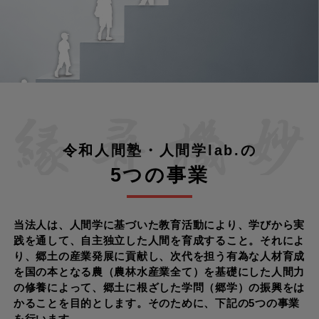
令和人間塾・人間学lab.​の
5つの事業
当法人は、人間学に基づいた教育活動により、学びから実
践を通して、自主独立した人間を育成すること。それによ
り、郷土の産業発展に貢献し、次代を担う有為な人材育成
を国の本となる農（農林水産業全て）を基礎にした人間力
の修養によって、郷土に根ざした学問（郷学）の振興をは
かることを目的とします。そのために、下記の5つの事業