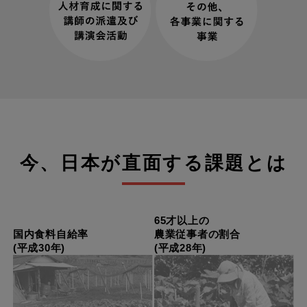
今、日本が直面する課題とは
65才以上の
国内食料自給率
農業従事者の割合
(平成30年)
(平成28年)